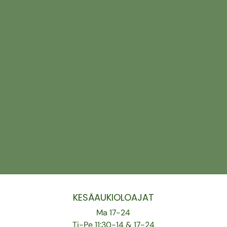
KESÄAUKIOLOAJAT
Ma 17-24
Ti-Pe 11:30-14 & 17-24