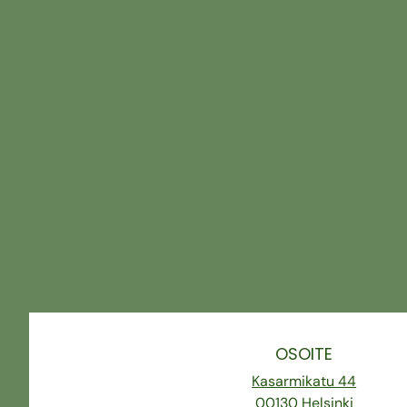
OSOITE
Kasarmikatu 44
00130 Helsinki