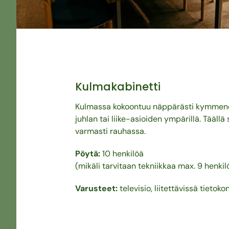
Kulmakabinetti
Kulmassa kokoontuu näppärästi kymmene
juhlan tai liike-asioiden ympärillä. Täällä 
varmasti rauhassa.
Pöytä:
10 henkilöä
(mikäli tarvitaan tekniikkaa max. 9 henkil
Varusteet:
televisio, liitettävissä tieto