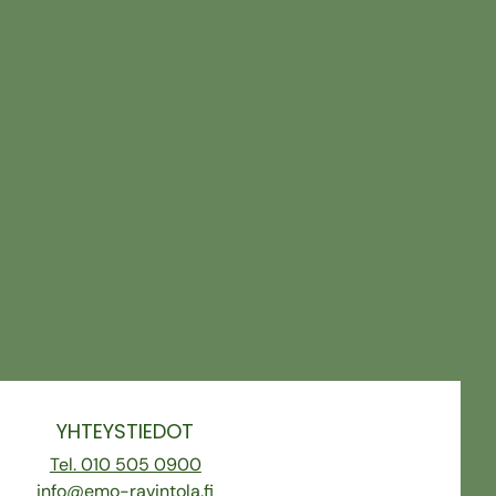
YHTEYSTIEDOT
Tel. 010 505 0900
info@emo-ravintola.fi